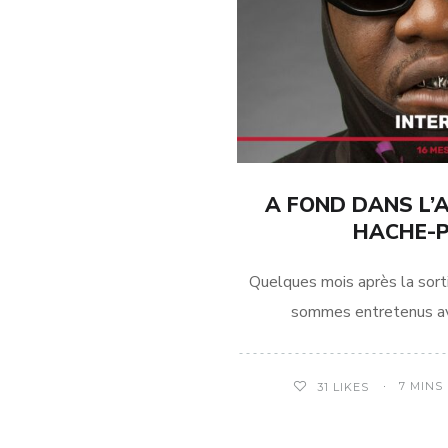
A FOND DANS L’
HACHE-P
Quelques mois après la sort
sommes entretenus a
7 MINS
31
LIKES