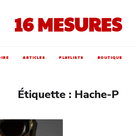
16 MESURES
OIRE
ARTICLES
PLAYLISTS
BOUTIQUE
Étiquette :
Hache-P