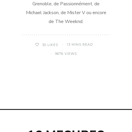
Grenoble, de Passionnément, de
Michael Jackson, de Mister V ou encore
de The Weeknd.
13 MINS READ
30
LIKES
9676 VIEWS