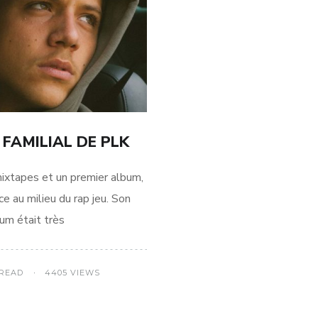
 FAMILIAL DE PLK
apes et un premier album,
ce au milieu du rap jeu. Son
um était très
 READ
4405 VIEWS