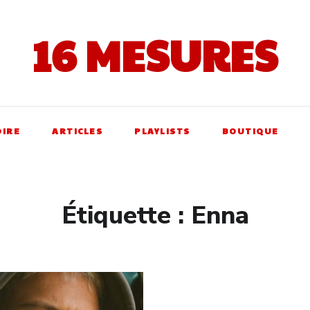
16 MESURES
OIRE
ARTICLES
PLAYLISTS
BOUTIQUE
Étiquette :
Enna