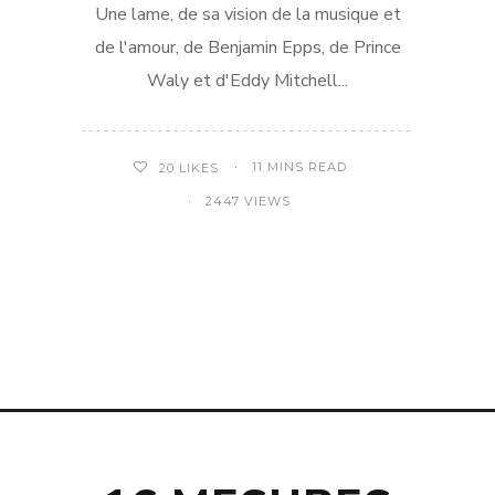
Une lame, de sa vision de la musique et
de l'amour, de Benjamin Epps, de Prince
Waly et d'Eddy Mitchell...
11 MINS READ
20
LIKES
2447 VIEWS