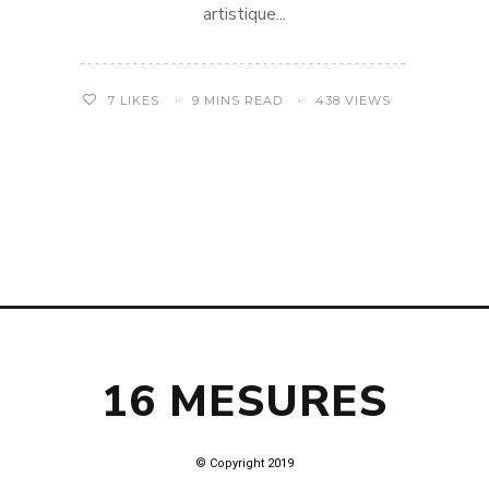
artistique...
9 MINS READ
438 VIEWS
7
LIKES
16 MESURES
© Copyright 2019