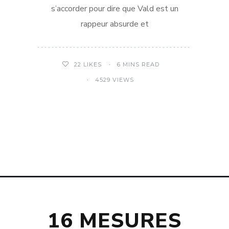
s’accorder pour dire que Vald est un
rappeur absurde et
6 MINS READ
22
LIKES
4529 VIEWS
16 MESURES