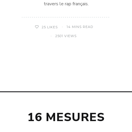
travers le rap français.
14 MINS READ
25
LIKES
2501 VIEWS
16 MESURES