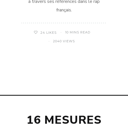
à travers ses références dans le rap
français.
10 MINS READ
24
LIKES
2040 VIEWS
16 MESURES