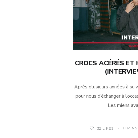
CROCS ACÉRÉS ET 
(INTERVI
Après plusieurs années à suiv
pour nous d’échanger à l’occa
Les miens ava
11 MIN
32
LIKES