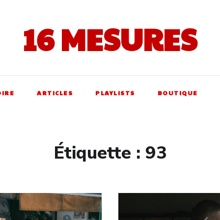
16 MESURES
OIRE
ARTICLES
PLAYLISTS
BOUTIQUE
Étiquette :
93