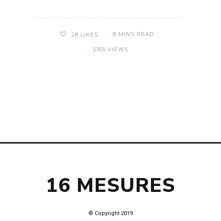
8 MINS READ
28
LIKES
5165 VIEWS
16 MESURES
© Copyright 2019