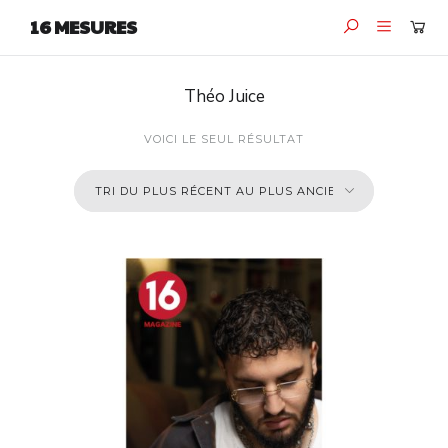
16 MESURES
Théo Juice
VOICI LE SEUL RÉSULTAT