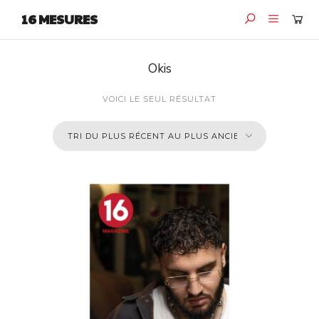
16 MESURES
Okis
VOICI LE SEUL RÉSULTAT